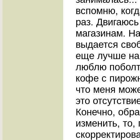
вспомню, когд
раз. Двигаюсь
магазинам. На
выдается своб
еще лучше на 
люблю поболт
кофе с пирожн
что меня може
это отсутстви
Конечно, обра
изменить, то,
скорректирова