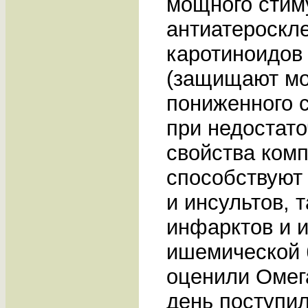
мощного стим
антиатероскле
каротиноидов
(защищают моз
пониженного 
при недостато
свойства ком
способствуют
и инсультов, 
инфарктов и 
ишемической 
оценили Омег
день поступил