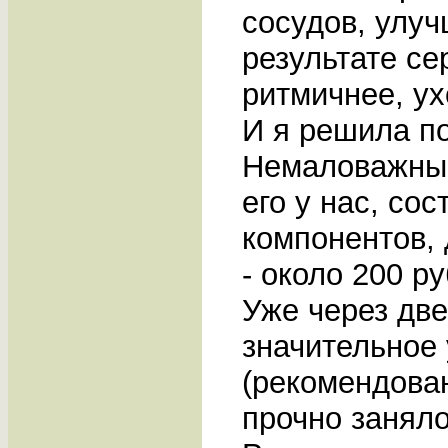
сосудов, улу
результате се
ритмичнее, ух
И я решила п
Немаловажным
его у нас, со
компонентов, 
- около 200 ру
Уже через две
значительное
(рекомендова
прочно заняло