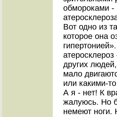
обмороками - 
атеросклероза
Вот одно из т
которое она о
гипертонией».
атероскле­роз 
других людей,
мало двигаютс
или какими-то
А я - нет! К в
жалуюсь. Но б
немеют ноги. 