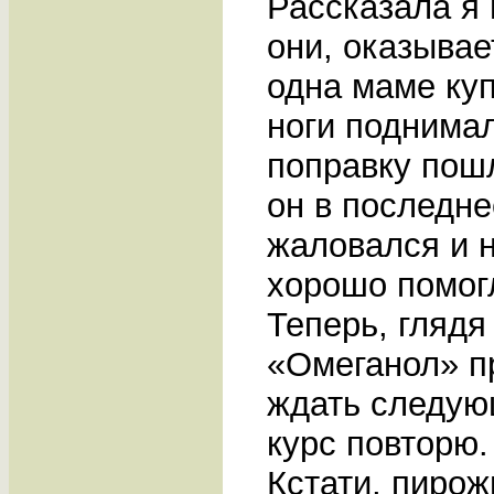
Рассказала я 
они, оказывае
одна маме куп
ноги поднимал
поправку пошл
он в последне
жаловался и н
хорошо помог
Теперь, глядя
«Омеганол» пр
ждать следующ
курс повторю.
Кстати, пиро