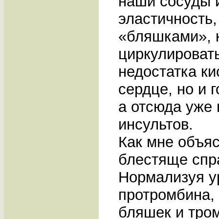
наши сосуды 
эластичность
«бляшками», 
циркулировать
недостатка ки
сердце, но и г
а отсюда уже 
инсультов.
Как мне объяс
блестяще спр
Нормализуя у
протромбина,
бляшек и тро