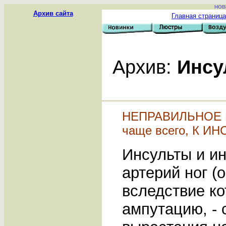
НОВ
Архив сайта
Главная страниц
Архив:
Инсул
НЕПРАВИЛЬНОЕ 
чаще всего, К И
Инсульты и ин
артерий ног (
вследствие ко
ампутацию, - 