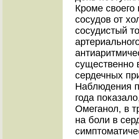
Кроме своего 
сосудов от хо
сосудистый то
артериальног
антиаритмиче
существенно 
сердечных пр
Наблюдения п
года показало
Омеганол, в т
на боли в сер
симптоматиче