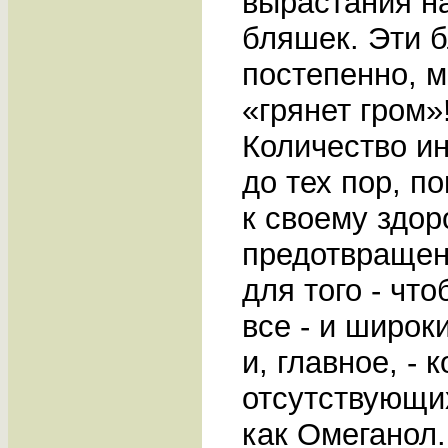
вырастания н
бляшек. Эти 
постепенно, м
«грянет гром»
Количество ин
до тех пор, п
к своему здо
предотвращен
для того - чт
все - и широк
и, главное, -
отсутствующих
как Омеганол.