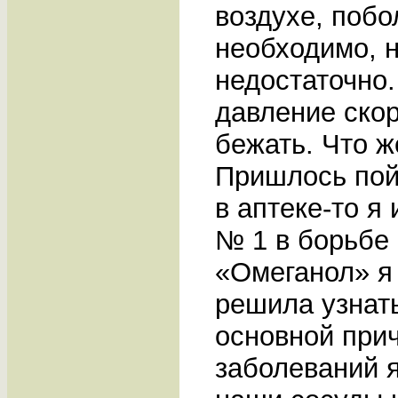
воздухе, побо
необходимо, н
недостаточно.
давление скор
бежать. Что ж
Пришлось пойт
в аптеке-то 
№ 1 в борьбе 
«Омеганол» я 
решила узнат
основной при
заболеваний я