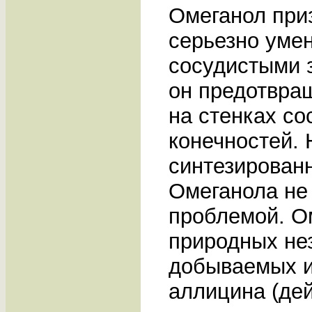
Омеганол при
серьезно уме
сосудистыми з
он предотвра
на стенках со
конечностей. 
синтезирован
Омеганола не 
проблемой. О
природных не
добываемых и
аллицина (дей