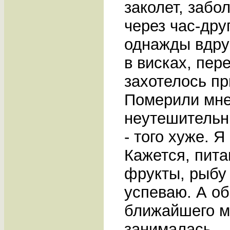
заколет, забол
через час-дру
однажды вдруг
в висках, пер
захотелось пр
Померили мне
неутешительн
- того хуже. 
Кажется, пита
фрукты, рыбу 
успеваю. А о
ближайшего м
занималась...