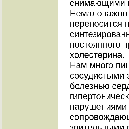
снимающими п
Немаловажно 
переносится п
синтезирован
постоянного 
холестерина.
Нам много пи
сосудистыми 
болезнью сер
гипертоничес
нарушениями 
сопровождающ
зрительными 