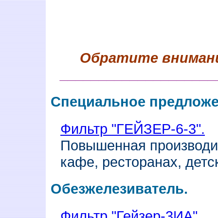
Обратите внимание
____________________
Специальное предложен
Фильтр "ГЕЙЗЕР-6-3".
Повышенная производит
кафе, ресторанах, детск
Обезжелезиватель.
Фильтр "Гейзер-3ИА".