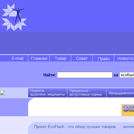
Найти:
на
Проект EcoFlash - это обзор лучших товаров эколог