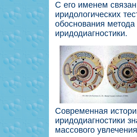
С его именем связа
иридологических тес
обоснования метода
иридодиагностики.
Современная истори
иридодиагностики зн
массового увлечения