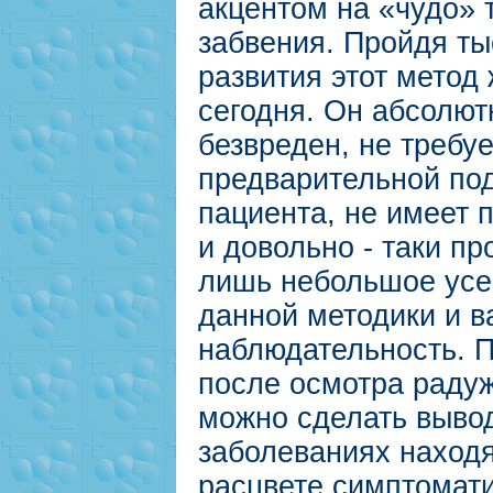
акцентом на «чудо» 
забвения. Пройдя ты
развития этот метод 
сегодня. Он абсолют
безвреден, не требуе
предварительной под
пациента, не имеет 
и довольно - таки пр
лишь небольшое усе
данной методики и 
наблюдательность. П
после осмотра раду
можно сделать выво
заболеваниях наход
расцвете симптомати