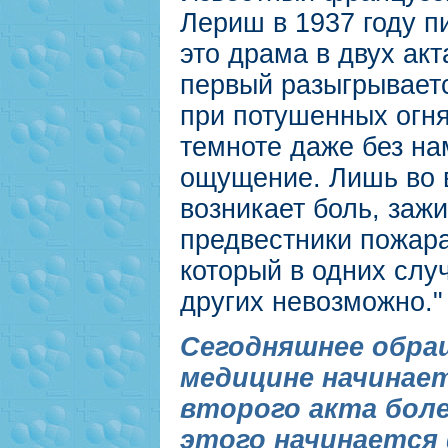
Лериш в 1937 году пи
это драма в двух акт
первый разыгрываетс
при потушенных огня
темноте даже без на
ощущение. Лишь во 
возникает боль, зажи
предвестники пожара
который в одних случ
других невозможно."
Сегодняшнее обра
медицине начинае
второго акта боле
этого начинается