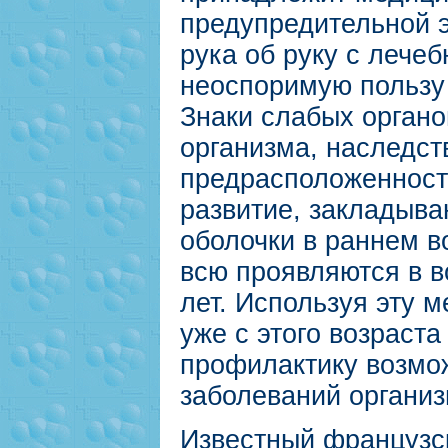
предупредительной э
рука об руку с лече
неоспоримую пользу 
Знаки слабых органо
организма, наследст
предрасположенност
развитие, закладыва
оболочки в раннем в
всю проявляются в в
лет. Используя эту 
уже с этого возраста
профилактику возмо
заболеваний организ
Известный французск