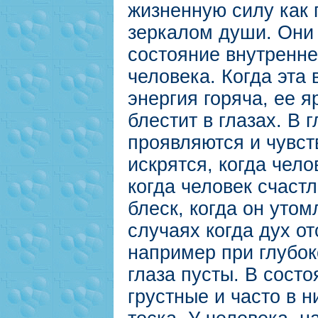
жизненную силу как 
зеркалом души. Они
состояние внутренне
человека. Когда эта
энергия горяча, ее 
блестит в глазах. В 
проявляются и чувст
искрятся, когда чело
когда человек счастл
блеск, когда он утом
случаях когда дух от
например при глубок
глаза пусты. В состо
грустные и часто в н