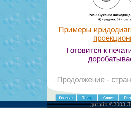
Примеры иридодиаг
проекцион
Готовится к печат
доробатыва
Продолжение - стран
дизайн ©2003 Л
ВВЕРХ