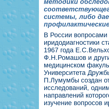
методики обследо
соответствующего
системы, либо да
профилактические
В России вопросами
иридодиагностики ст
1967 года Е.С.Вельх
Ф.Н.Ромашов и друг
медицинском факуль
Университета Дружб
П.Лумумбы создан о
исследований, одним
направлений которог
изучение вопросов и