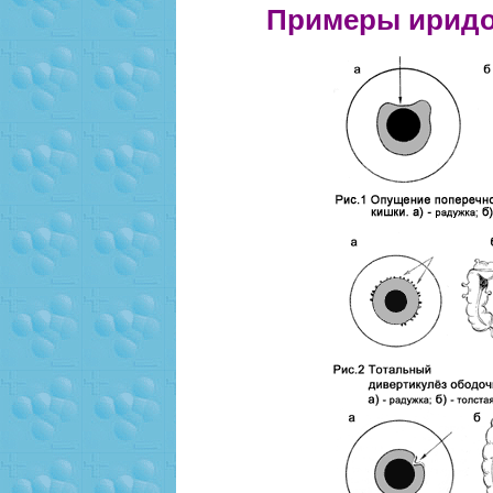
Примеры иридо