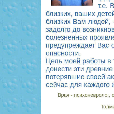
т.е.
близких, ваших дете
близких Вам людей, 
задолго до возникно
болезненных проявл
предупреждает Вас 
опасности.
Цель моей работы в 
донести эти древние
потерявшие своей ак
сейчас для каждого 
Врач - психоневролог,
Толма