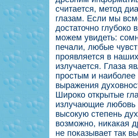
считается, метод ди
глазам. Если мы вс
достаточно глубоко 
можем увидеть: сомн
печали, любые чувст
проявляется в наших 
излучается. Глаза я
простым и наиболее 
выражения духовност
Широко открытые гла
излучающие любовь
высокую степень дух
возможно, никакая д
не показывает так в