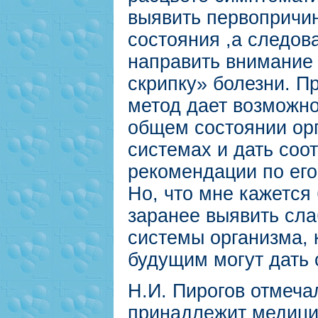
выявить первопричи
состояния ,а следов
направить внимание
скрипку» болезни. П
метод дает возможно
общем состоянии орг
системах и дать соо
рекомендации по ег
Но, что мне кажется
заранее выявить сла
системы организма, 
будущим могут дать 
Н.И. Пирогов отмеча
принадлежит медиц