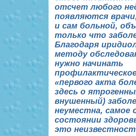
отсчет любого нед
появляются врачи
и сам больной, об
только что забол
Благодаря иридио
методу обследова
нужно начинать
профилактическое
«первого акта бол
здесь о ятрогенны
внушенный) заболе
неуместна, самое 
состоянии здоровь
это неизвестност