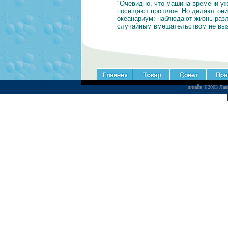
"Очевидно, что машина времени у
посещают прошлое. Но делают они 
океанариум: наблюдают жизнь разл
случайным вмешательством не выз
ВВЕРХ
дизайн ©2003 Лав