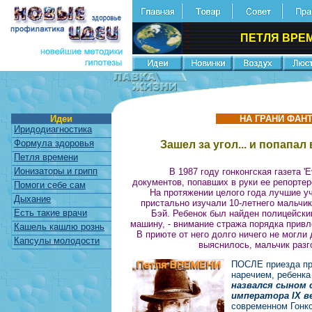
ПЕТЛЯ ВРЕМ
Идеи
НА ГРАНИ ФАНТА
Иридодиагностика
Формула здоровья
Зашел за угол... и попап
Петля времени
Ионизаторы и грипп
В 1987 году гонконгская газета 
документов, попавших в руки ее репорте
Помоги себе сам
На протяжении целого года лучшие уч
Дыхание
пристально изучали 10-летнего мальчи
Есть такие врачи
Бэй. Ребенок был найден полицейским
машину, - внимание стража порядка привле
Кашель кашлю рознь
В приюте от него долго ничего не могли 
Капсулы молодости
выяснилось, мальчик ра
ПОСЛЕ приезда пр
наречием, ребенка
назвался сыном 
императора IX в
современном Гонко