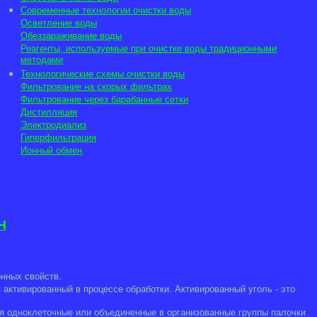
Современные технологии очистки воды
Осветление воды
Обеззараживание воды
Реагенты, используемые при очистке воды традиционными
методами
Технологические схемы очистки воды
Фильтрование на скорых фильтрах
Фильтрование через барабанные сетки
Дистилляция
Электродиализ
Гиперфильтрация
Ионный обмен
Н
нных свойств.
активированный в процессе обработки. Активированный уголь - это
ся одноклеточные или объединенные в организованные группы палочки