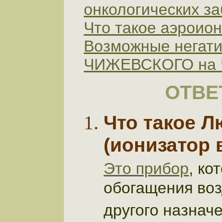
онкологических з
Что такое аэроион
Возможные негат
ЧИЖЕВСКОГО на
ОТВЕ
Что такое Л
(ионизатор 
Это прибор
, ко
обогащения воз
другого назнач