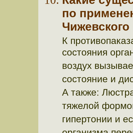
по примене
Чижевского
К противопаказ
состояния орга
воздух вызывае
состояние и ди
А также: Люстр
тяжелой формой
гипертонии и е