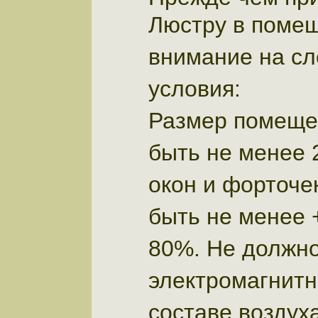
Люстру в помещ
внимание на с
условия:
Размер помеще
быть не менее 
окон и форточе
быть не менее 
80%. Не должн
электромагнитн
составе воздух