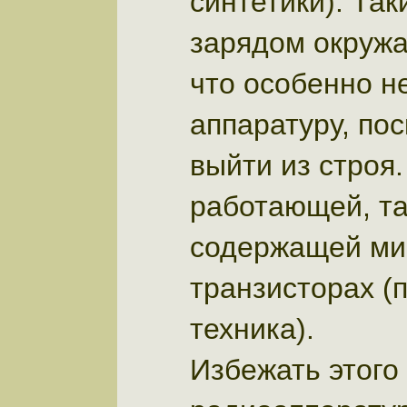
синтетики). Так
зарядом окруж
что особенно н
аппаратуру, по
выйти из строя.
работающей, та
содержащей ми
транзисторах (
техника).
Избежать этого