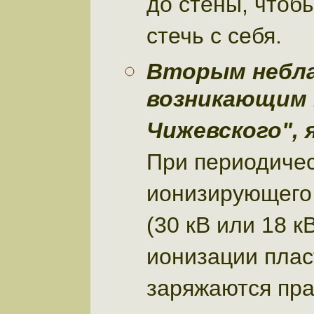
до стены, чтоб
стечь с себя.
Вторым небл
возникающим
Чижевского",
При периодичес
ионизирующего 
(30 кВ или 18 к
ионизации плас
заряжаются пра