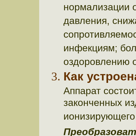
нормализации о
давления, сниж
сопротивляемо
инфекциям; бол
оздоровлению 
Как устроен
Аппарат состои
законченных из
ионизирующего 
Преобразоват