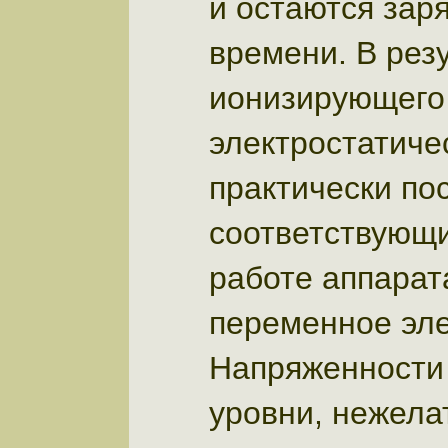
и остаются зар
времени. В рез
ионизирующего
электростатиче
практически по
соответствующи
работе аппарат
переменное эле
Напряженности 
уровни, нежела