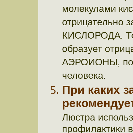
молекулами кис
отрицательно
КИСЛОРОДА. То 
образует отриц
АЭРОИОНЫ, пол
человека.
При каких з
рекомендуе
Люстра использ
профилактики 