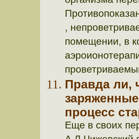
организма пере
Противопоказан
, непроветрива
помещении, в к
аэроионотерапи
проветриваемы
Правда ли, 
заряженные
процесс ста
Еще в своих пе