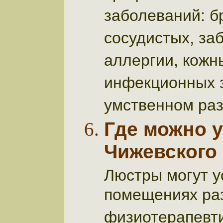
заболеваний: б
сосудистых, за
аллергии, кожн
инфекционных з
умственном разв
Где можно 
Чижевского
Люстры могут у
помещениях раз
физиотерапевт