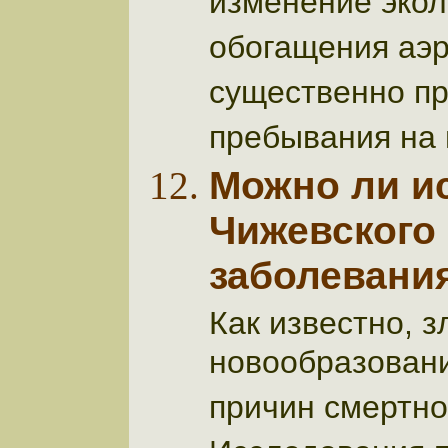
изменение экол
обогащения аэ
существенно пр
пребывания на
Можно ли и
Чижевского
заболевани
Как известно, 
новообразовани
причин смертно