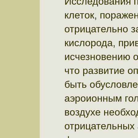
Исследования п
клеток, пораже
отрицательно 
кислорода, прив
исчезновению о
что развитие о
быть обусловле
аэроионным гол
воздухе необхо
отрицательных