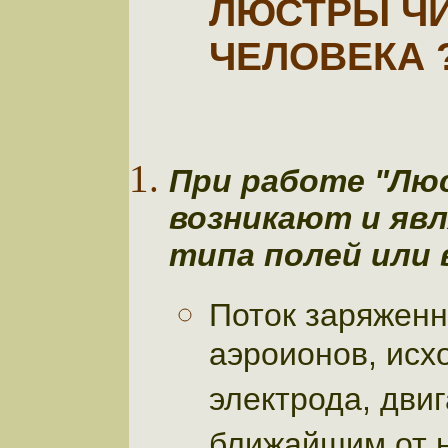
ЛЮСТРЫ ЧИ
ЧЕЛОВЕКА 
При работе "Лю
возникают и яв
типа полей или 
Поток заряженн
аэроионов, исх
электрода, дви
ближайшим от н