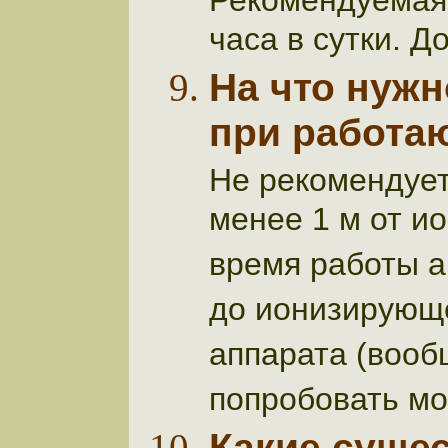
Рекомендуемая 
часа в сутки. Д
На что нуж
при работа
Не рекомендует
менее 1 м от и
время работы а
до ионизирующе
аппарата (вооб
попробовать мо
Какие суще