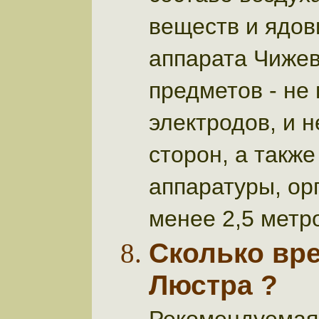
веществ и ядов
аппарата Чижев
предметов - не
электродов, и н
сторон, а также
аппаратуры, ор
менее 2,5 метр
Сколько вр
Люстра ?