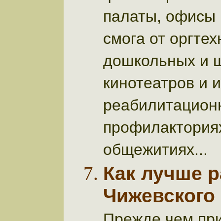
палаты, офисы 
смога от оргтех
дошкольных и ш
кинотеатров и и
реабилитационн
профилакториях
общежитиях...
Как лучше 
Чижевского
Прежде чем при