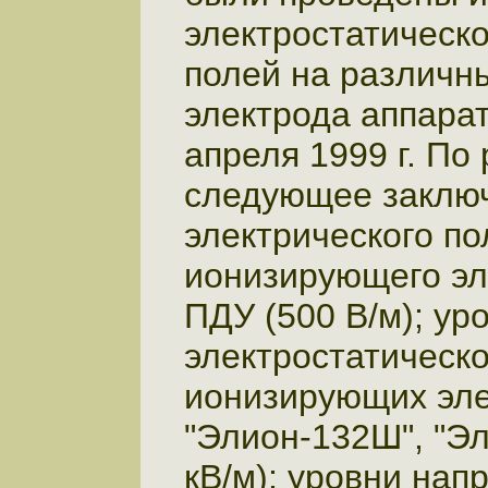
электростатическо
полей на различн
электрода аппарат
апреля 1999 г. По
следующее заключ
электрического по
ионизирующего эл
ПДУ (500 В/м); ур
электростатическо
ионизирующих эле
"Элион-132Ш", "Э
кВ/м); уровни нап