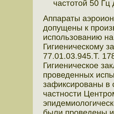
частотой 50 Гц
Аппараты аэроион
допущены к произ
использованию на
Гигиеническому з
77.01.03.945.Т. 178
Гигиеническое за
проведенных испы
зафиксированы в 
частности Центро
эпидемиологическо
были проведены и