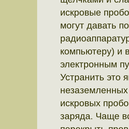
щелчками и сла
искровые пробо
могут давать п
радиоаппаратур
компьютеру) и 
электронным п
Устранить это 
незаземленных 
искровых пробо
заряда. Чаще в