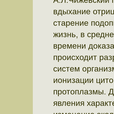
А.Л.Чижевский 
вдыхание отри
старение подоп
жизнь, в средн
времени доказа
происходит раз
систем организ
ионизации цито
протоплазмы. 
явления характ