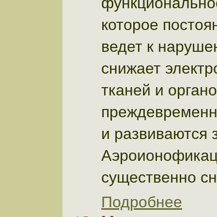
функциональнос
которое постоя
ведет к наруше
снижает электр
тканей и органо
преждевременно
и развиваются 
Аэроионофикац
существенно сн
Подробнее