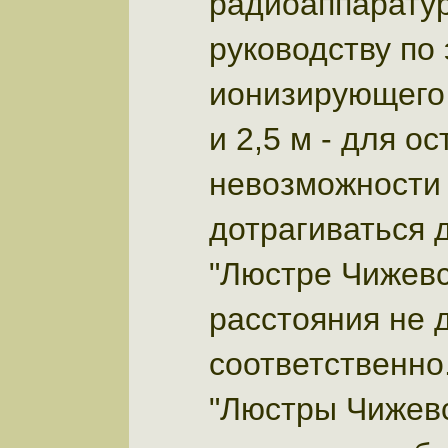
радиоаппарату
руководству по
ионизирующего 
и 2,5 м - для о
невозможности 
дотрагиваться 
"Люстре Чижевс
расстояния не 
соответственно
"Люстры Чижевс