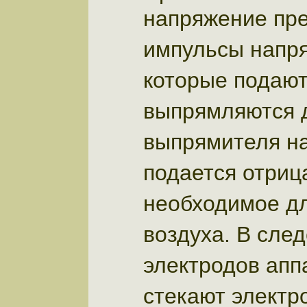
напряжение пре
импульсы напр
которые подают
выпрямляются д
выпрямителя н
подается отриц
необходимое д
воздуха. В сле
электродов апп
стекают электр