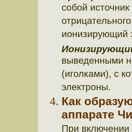
собой источник
отрицательного
ионизирующий 
Ионизирующи
выведенными н
(иголками), с к
электроны.
Как образу
аппарате Ч
При включении 