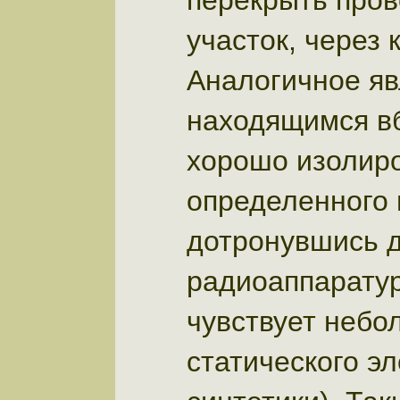
перекрыть пров
участок, через 
Аналогичное яв
находящимся вб
хорошо изолиро
определенного 
дотронувшись д
радиоаппаратур
чувствует небол
статического э