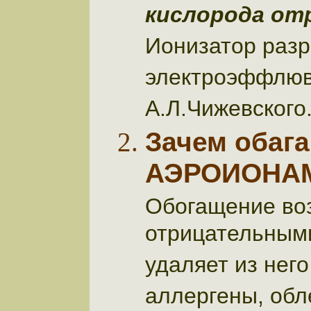
кислорода от
Ионизатор разр
электроэффлюв
А.Л.Чижевского
Зачем обаг
АЭРОИОНА
Обогащение во
отрицательным
удаляет из нег
аллергены, обл