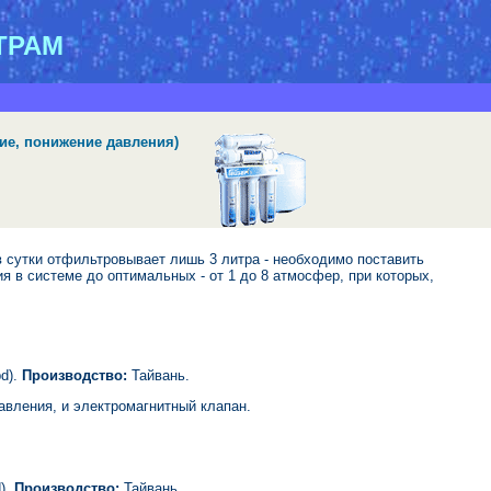
ТРАМ
ие, понижение давления)
утки отфильтровывает лишь 3 литра - необходимо поставить
 в системе до оптимальных - от 1 до 8 атмосфер, при которых,
pd).
Производство:
Тайвань.
авления, и электромагнитный клапан.
d).
Производство:
Тайвань.