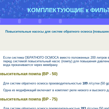
КОМПЛЕКТУЮЩИЕ к ФИЛЬ
Повысительные насосы для систем обратного осмоса (повышен
Если система ОБРАТНОГО ОСМОСА вместо положенных 200 литров в с
перед системой повысительный насос (помпу) для повышения давления
вода прокачивается через мембрану.
овысительная помпа (ВР - 50)
Для систем обратного осмоса производительностью
189
л/сутки (50 g
Одна из модификаций включает в комплект реле низкого и высокого д
овысительная помпа (ВР - 75)
Для систем обратного осмоса поизводительностью
283
л\сутки (50 gp