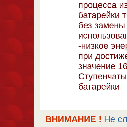
процесса и
батарейки 
без замены
использова
-низкое эне
при достиж
значение 160
Ступенчаты
батарейки
ВНИМАНИЕ !
Не сл