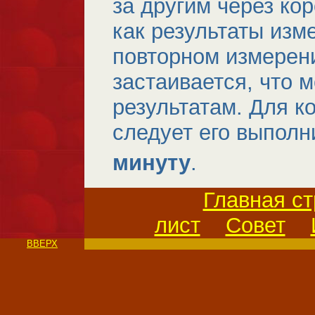
за другим через ко
как результаты изм
повторном измерени
застаивается, что 
результатам. Для к
следует его выполн
минуту
.
Главная с
лист
Совет
ВВЕРХ