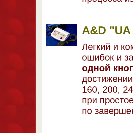
A&D "UA 
Легкий и к
ошибок и з
одной кно
достижении
160, 200, 2
при простое
по заверше