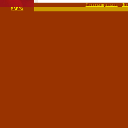
Главная страница
То
ВВЕРХ